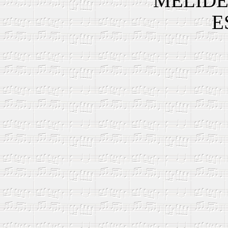
MELIDE
E