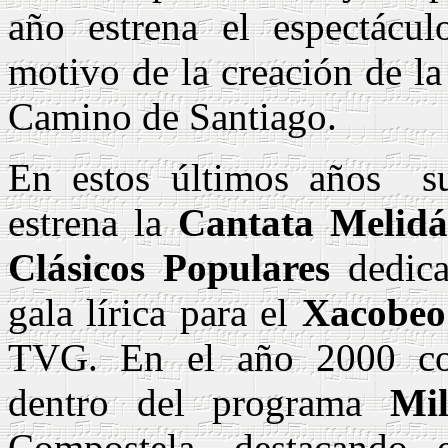
año estrena el espectácu
motivo de la creación de l
Camino de Santiago.
En estos últimos años
s
estrena la
Cantata
Melid
Clásicos Populares
dedica
gala lírica para el
Xacobeo
TVG. En el año 2000 cola
dentro del programa
Mil
Compostela, destacando e