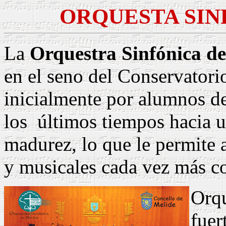
ORQUESTA SIN
La
Orquestra Sinfónica de
en el seno del Conservatori
inicialmente por alumnos d
los
últimos tiempos hacia 
madurez, lo que le permite a
y musicales cada vez más c
Orq
fue