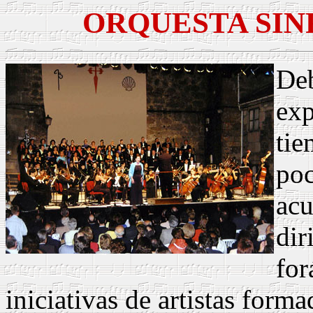
ORQUESTA SIN
Deb
exp
tie
poc
acu
dir
for
iniciativas de artistas forma